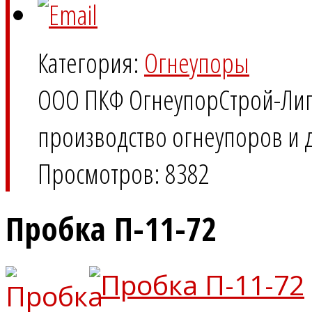
Категория:
Огнеупоры
ООО ПКФ ОгнеупорСтрой-Ли
производство огнеупоров и 
Просмотров: 8382
Пробка П-11-72