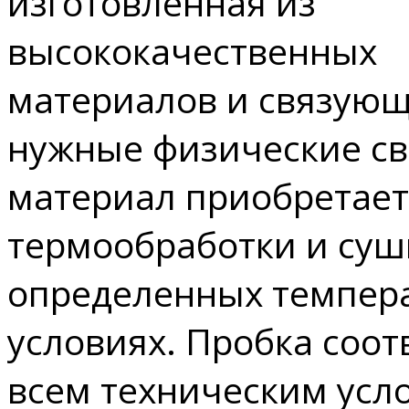
изготовленная из
высококачественных
материалов и связующ
нужные физические св
материал приобретает
термообработки и суш
определенных темпер
условиях. Пробка соот
всем техническим усл