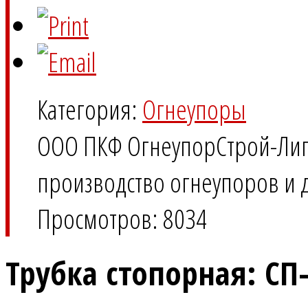
Категория:
Огнеупоры
ООО ПКФ ОгнеупорСтрой-Ли
производство огнеупоров и 
Просмотров: 8034
Трубка стопорная: СП