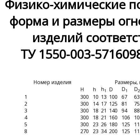
Физико-химические по
форма и размеры ог
изделий соответс
ТУ 1550-003-571609
Номер изделия
Размеры,
h
D
D
H
h
D
1
1
1
300
10
13
100
67
63
2
300
14
17
125
81
75
3
300
18
21
140
94
88
4
300
18
21
160
106
10
5
300
23
26
180
125
11
8
270
23
34
200
125
11