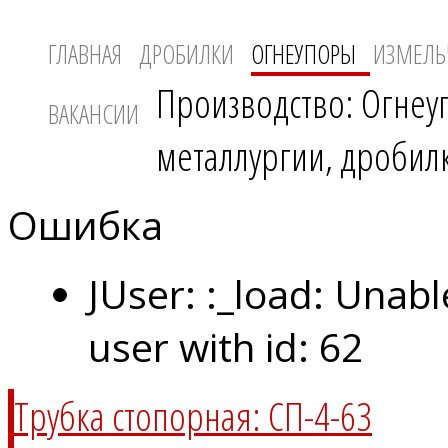
ГЛАВНАЯ
ДРОБИЛКИ
ОГНЕУПОРЫ
ИЗМЕЛЬ
Производство: Огнеу
ВАКАНСИИ
металлургии, дробил
Ошибка
JUser: :_load: Unabl
user with id: 62
Трубка стопорная: СП-4-63