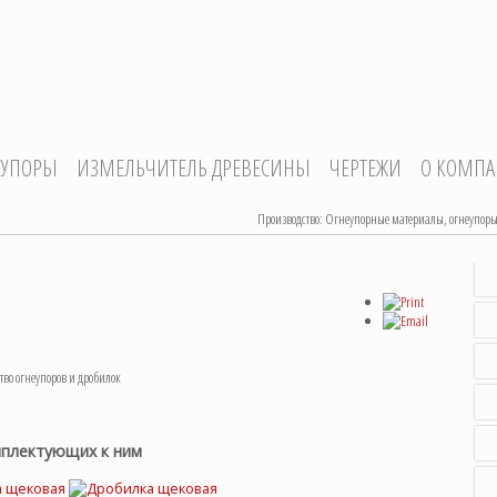
ЕУПОРЫ
ИЗМЕЛЬЧИТЕЛЬ ДРЕВЕСИНЫ
ЧЕРТЕЖИ
О КОМП
Производство: Огнеупорные материалы, огнеупоры
о огнеупоров и дробилок
мплектующих к ним