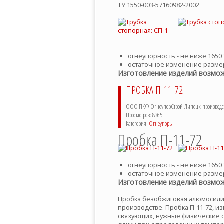
ТУ 1550-003-57160982-2002
огнеупорность - не ниже 1650 
остаточное изменение размер
Изготовление изделий возмож
ПРОБКА П-11-72
ООО ПКФ ОгнеупорСтрой-Липецк-производств
Просмотров: 8365
Категория:
Огнеупоры
Пробка П-11-72
огнеупорность - не ниже 1650 
остаточное изменение размер
Изготовление изделий возмож
Пробка безобжиговая алюмосилик
производстве. Пробка П-11-72, и
связующих, нужные физические с