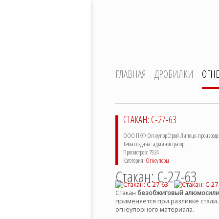
ГЛАВНАЯ
ДРОБИЛКИ
ОГН
СТАКАН: С-27-63
ООО ПКФ ОгнеупорСтрой-Липецк-производств
Тема создана: администратор
Просмотров: 7924
Категория:
Огнеупоры
Стакан: С-27-63
Стакан
безобжиговый алюмосил
применяется при разливке стали
огнеупорного материала.