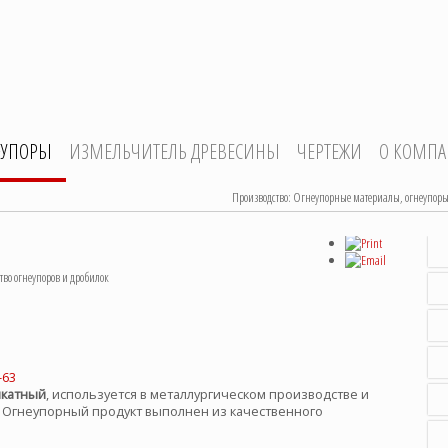
ЕУПОРЫ
ИЗМЕЛЬЧИТЕЛЬ ДРЕВЕСИНЫ
ЧЕРТЕЖИ
О КОМП
Производство: Огнеупорные материалы, огнеупоры
о огнеупоров и дробилок
икатный
, используется в металлургическом производстве и
. Огнеупорный продукт выполнен из качественного